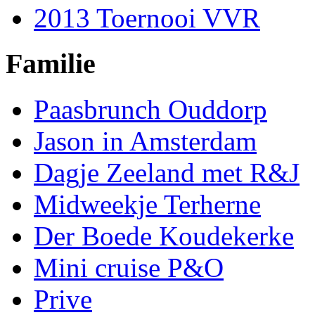
2013 Toernooi VVR
Familie
Paasbrunch Ouddorp
Jason in Amsterdam
Dagje Zeeland met R&J
Midweekje Terherne
Der Boede Koudekerke
Mini cruise P&O
Prive