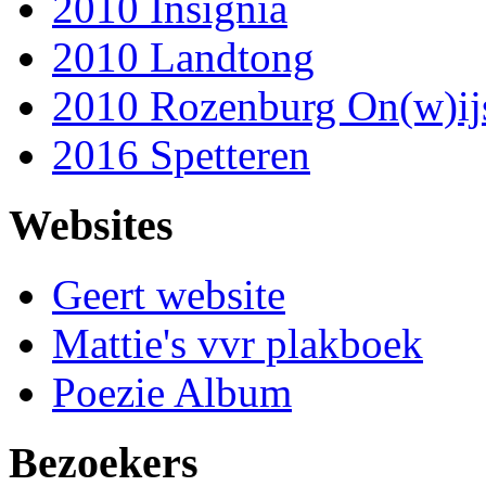
2010 Insignia
2010 Landtong
2010 Rozenburg On(w)ij
2016 Spetteren
Websites
Geert website
Mattie's vvr plakboek
Poezie Album
Bezoekers