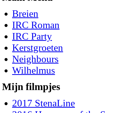
Breien
IRC Roman
IRC Party
Kerstgroeten
Neighbours
Wilhelmus
Mijn filmpjes
2017 StenaLine