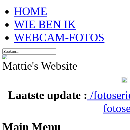
HOME
WIE BEN IK
WEBCAM-FOTOS
Mattie's Website
Laatste update :
/fotoser
fotose
Main Menu