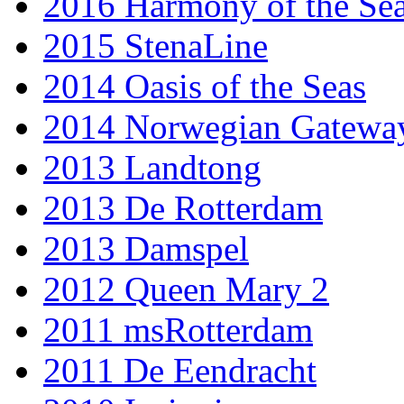
2016 Harmony of the Se
2015 StenaLine
2014 Oasis of the Seas
2014 Norwegian Gatewa
2013 Landtong
2013 De Rotterdam
2013 Damspel
2012 Queen Mary 2
2011 msRotterdam
2011 De Eendracht