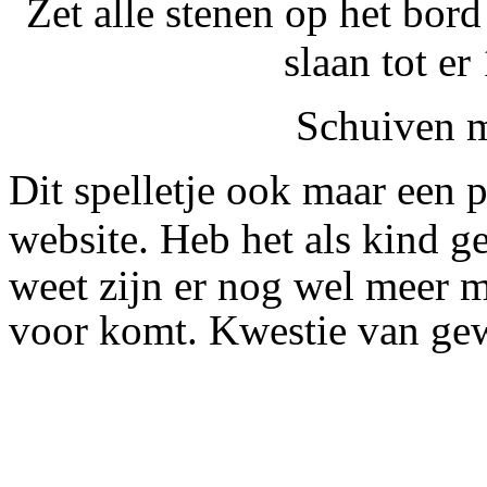
Zet alle stenen op het bor
slaan tot er 
Schuiven m
Dit spelletje ook maar een 
website.
Heb het als kind 
weet zijn er nog wel meer m
voor komt. Kwestie van ge