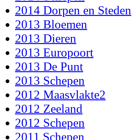
2014 Dorpen en Steden
2013 Bloemen
2013 Dieren
2013 Europoort
2013 De Punt
2013 Schepen
2012 Maasvlakte2
2012 Zeeland
2012 Schepen
2011 Schepen