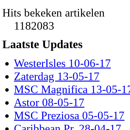
Hits bekeken artikelen
1182083
Laatste Updates
WesterIsles 10-06-17
Zaterdag 13-05-17
MSC Magnifica 13-05-1
Astor 08-05-17
MSC Preziosa 05-05-17
Caribbean Pr. 28-04-17