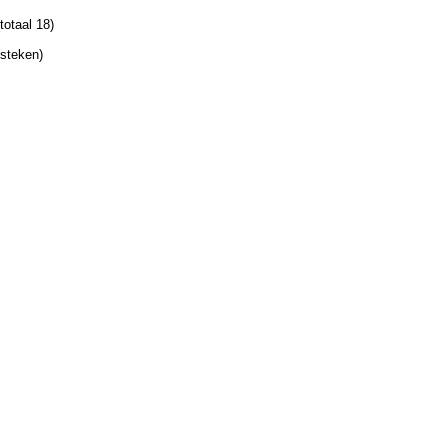
totaal 18)
 steken)