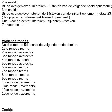
2de naald :
Bij de overgebleven 10 steken , 8 steken van de volgende naald opnemen! (
3de naald :
Bij de overgebleven steken de 14steken van de zijkant opnemen. (totaal 23
(de opgenomen steken niet breiend opnemen! )
Dus: voor en achter 18steken , zijkanten 23steken
Zie voorbeeld!
Volgende rondes.
Nu dus met de 5de naald de volgende rondes breien.
1ste ronde : rechts
2de ronde : averechts
3de ronde : averechts
4de ronde averechts
5de ronde : averechts
6de ronde : rechts
7de ronde : rechts
8ste ronde : rechts
9de ronde : rechts
10de ronde : averechts
11de ronde : averechts
12de ronde : averechts
13de ronde ; averechts
Zooltje