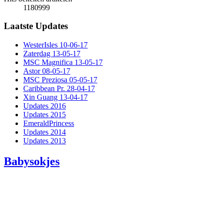
1180999
Laatste Updates
WesterIsles 10-06-17
Zaterdag 13-05-17
MSC Magnifica 13-05-17
Astor 08-05-17
MSC Preziosa 05-05-17
Caribbean Pr. 28-04-17
Xin Guang 13-04-17
Updates 2016
Updates 2015
EmeraldPrincess
Updates 2014
Updates 2013
Babysokjes