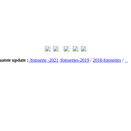
aatste update :
/fotoserie -2021
/fotoseries-2019
/
2018-fotoseries
/