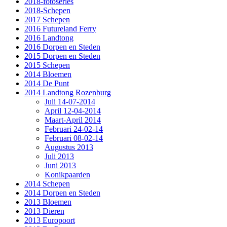
2018-fotoseries
2018-Schepen
2017 Schepen
2016 Futureland Ferry
2016 Landtong
2016 Dorpen en Steden
2015 Dorpen en Steden
2015 Schepen
2014 Bloemen
2014 De Punt
2014 Landtong Rozenburg
Juli 14-07-2014
April 12-04-2014
Maart-April 2014
Februari 24-02-14
Februari 08-02-14
Augustus 2013
Juli 2013
Juni 2013
Konikpaarden
2014 Schepen
2014 Dorpen en Steden
2013 Bloemen
2013 Dieren
2013 Europoort