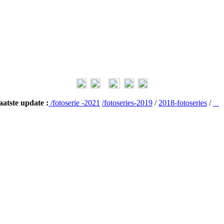
aatste update :
/fotoserie -2021
/fotoseries-2019
/
2018-fotoseries
/