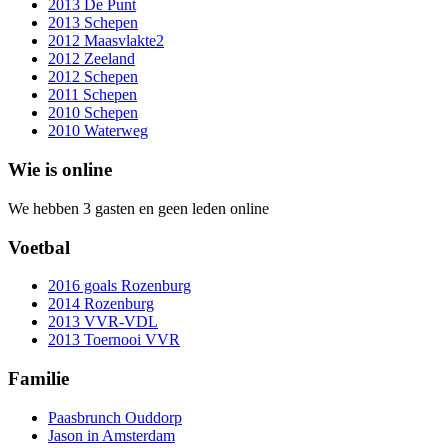
2013 De Punt
2013 Schepen
2012 Maasvlakte2
2012 Zeeland
2012 Schepen
2011 Schepen
2010 Schepen
2010 Waterweg
Wie is online
We hebben 3 gasten en geen leden online
Voetbal
2016 goals Rozenburg
2014 Rozenburg
2013 VVR-VDL
2013 Toernooi VVR
Familie
Paasbrunch Ouddorp
Jason in Amsterdam