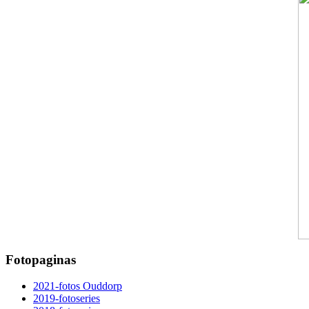
Fotopaginas
2021-fotos Ouddorp
2019-fotoseries