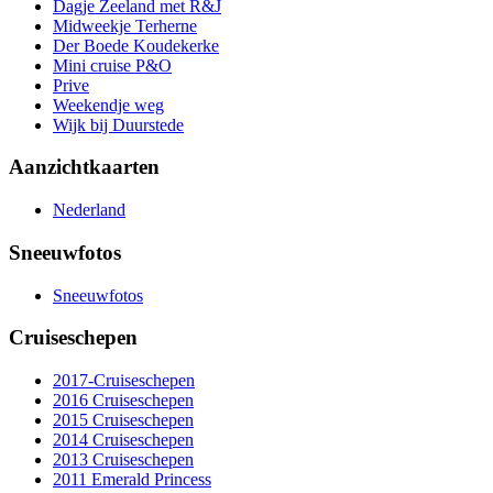
Dagje Zeeland met R&J
Midweekje Terherne
Der Boede Koudekerke
Mini cruise P&O
Prive
Weekendje weg
Wijk bij Duurstede
Aanzichtkaarten
Nederland
Sneeuwfotos
Sneeuwfotos
Cruiseschepen
2017-Cruiseschepen
2016 Cruiseschepen
2015 Cruiseschepen
2014 Cruiseschepen
2013 Cruiseschepen
2011 Emerald Princess