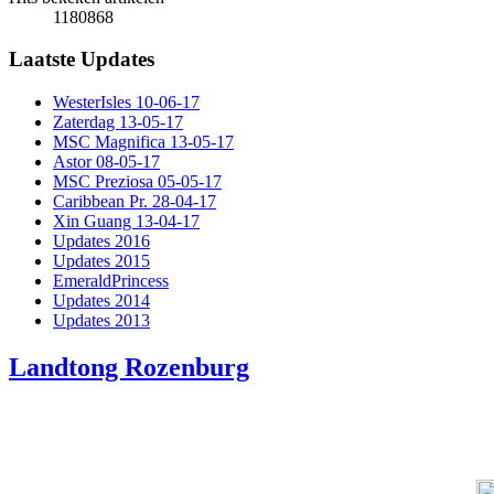
1180868
Laatste Updates
WesterIsles 10-06-17
Zaterdag 13-05-17
MSC Magnifica 13-05-17
Astor 08-05-17
MSC Preziosa 05-05-17
Caribbean Pr. 28-04-17
Xin Guang 13-04-17
Updates 2016
Updates 2015
EmeraldPrincess
Updates 2014
Updates 2013
Landtong Rozenburg