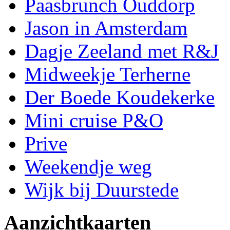
Paasbrunch Ouddorp
Jason in Amsterdam
Dagje Zeeland met R&J
Midweekje Terherne
Der Boede Koudekerke
Mini cruise P&O
Prive
Weekendje weg
Wijk bij Duurstede
Aanzichtkaarten