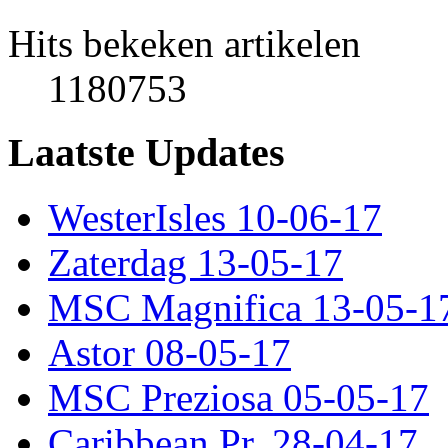
Hits bekeken artikelen
1180753
Laatste Updates
WesterIsles 10-06-17
Zaterdag 13-05-17
MSC Magnifica 13-05-1
Astor 08-05-17
MSC Preziosa 05-05-17
Caribbean Pr. 28-04-17