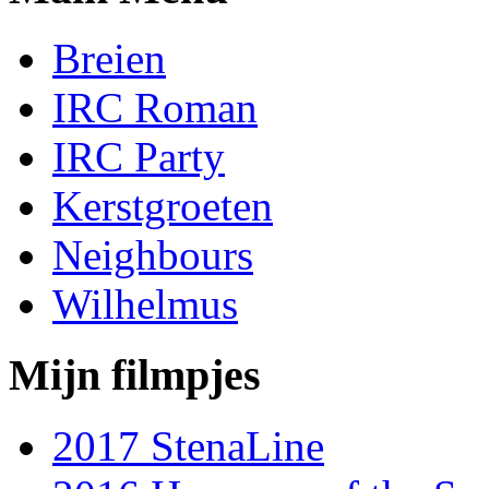
Breien
IRC Roman
IRC Party
Kerstgroeten
Neighbours
Wilhelmus
Mijn filmpjes
2017 StenaLine