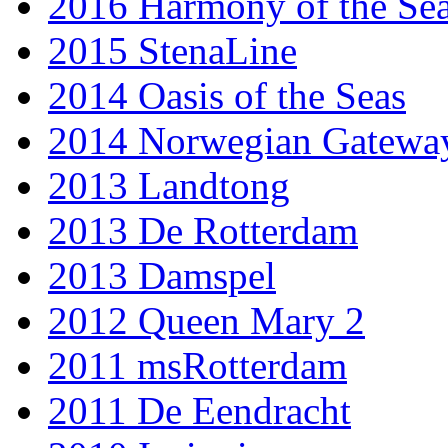
2016 Harmony of the Se
2015 StenaLine
2014 Oasis of the Seas
2014 Norwegian Gatewa
2013 Landtong
2013 De Rotterdam
2013 Damspel
2012 Queen Mary 2
2011 msRotterdam
2011 De Eendracht