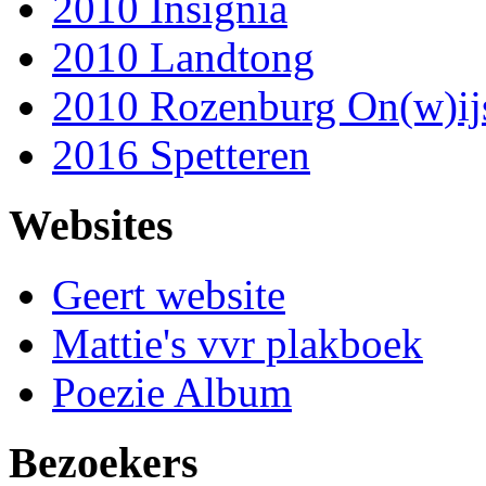
2010 Insignia
2010 Landtong
2010 Rozenburg On(w)ij
2016 Spetteren
Websites
Geert website
Mattie's vvr plakboek
Poezie Album
Bezoekers