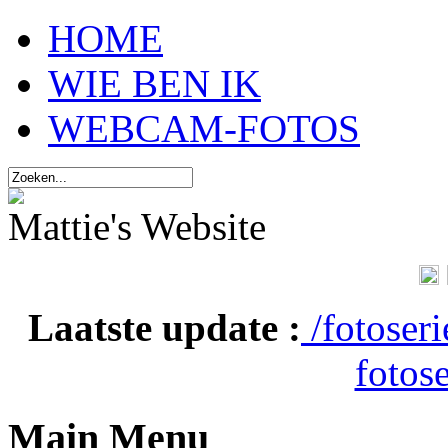
HOME
WIE BEN IK
WEBCAM-FOTOS
Mattie's Website
Laatste update :
/fotoser
fotose
Main Menu