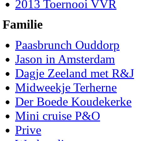
2013 Toernooi VVR
Familie
Paasbrunch Ouddorp
Jason in Amsterdam
Dagje Zeeland met R&J
Midweekje Terherne
Der Boede Koudekerke
Mini cruise P&O
Prive