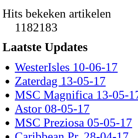
Hits bekeken artikelen
1182183
Laatste Updates
WesterIsles 10-06-17
Zaterdag 13-05-17
MSC Magnifica 13-05-1
Astor 08-05-17
MSC Preziosa 05-05-17
Caribbean Pr. 28-04-17