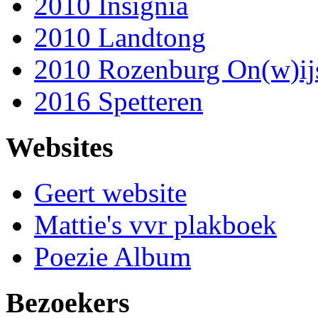
2010 Insignia
2010 Landtong
2010 Rozenburg On(w)ij
2016 Spetteren
Websites
Geert website
Mattie's vvr plakboek
Poezie Album
Bezoekers