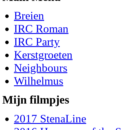
Breien
IRC Roman
IRC Party
Kerstgroeten
Neighbours
Wilhelmus
Mijn filmpjes
2017 StenaLine