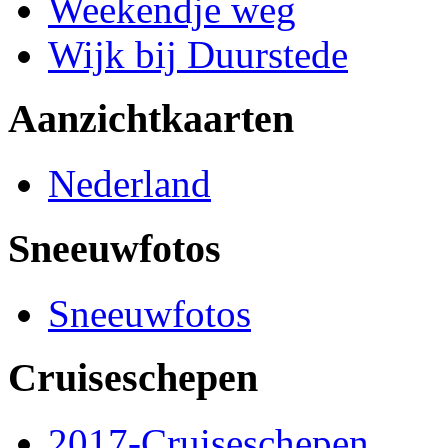
Weekendje weg
Wijk bij Duurstede
Aanzichtkaarten
Nederland
Sneeuwfotos
Sneeuwfotos
Cruiseschepen
2017-Cruiseschepen