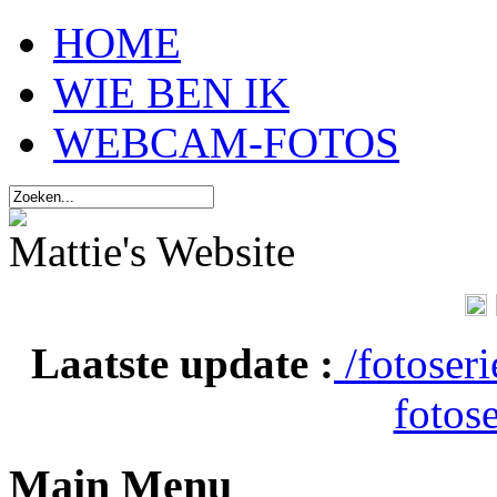
HOME
WIE BEN IK
WEBCAM-FOTOS
Mattie's Website
Laatste update :
/fotoser
fotose
Main Menu