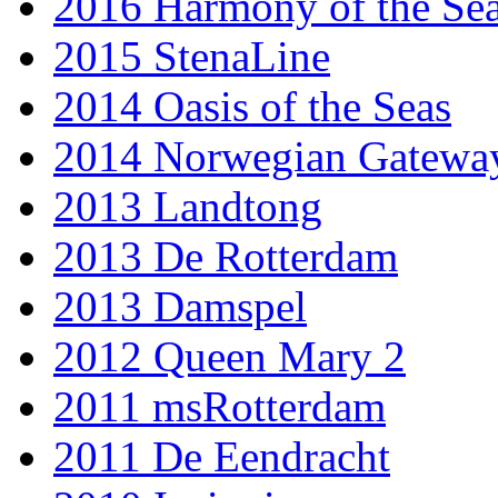
2016 Harmony of the Se
2015 StenaLine
2014 Oasis of the Seas
2014 Norwegian Gatewa
2013 Landtong
2013 De Rotterdam
2013 Damspel
2012 Queen Mary 2
2011 msRotterdam
2011 De Eendracht