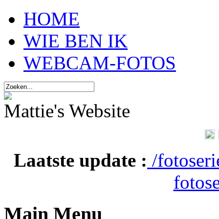
HOME
WIE BEN IK
WEBCAM-FOTOS
Mattie's Website
Laatste update :
/fotoser
fotose
Main Menu