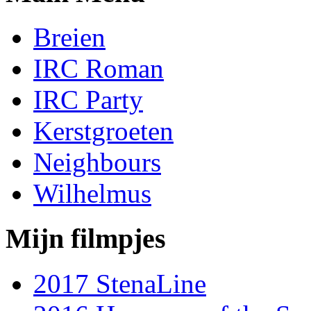
Breien
IRC Roman
IRC Party
Kerstgroeten
Neighbours
Wilhelmus
Mijn filmpjes
2017 StenaLine