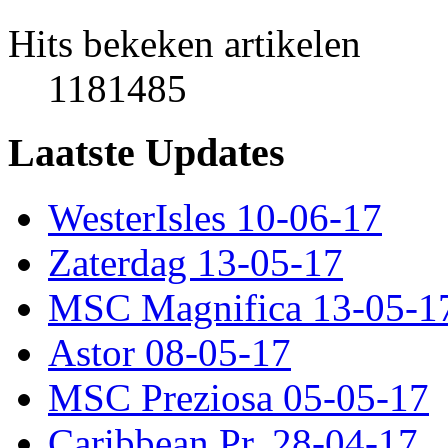
Hits bekeken artikelen
1181485
Laatste Updates
WesterIsles 10-06-17
Zaterdag 13-05-17
MSC Magnifica 13-05-1
Astor 08-05-17
MSC Preziosa 05-05-17
Caribbean Pr. 28-04-17