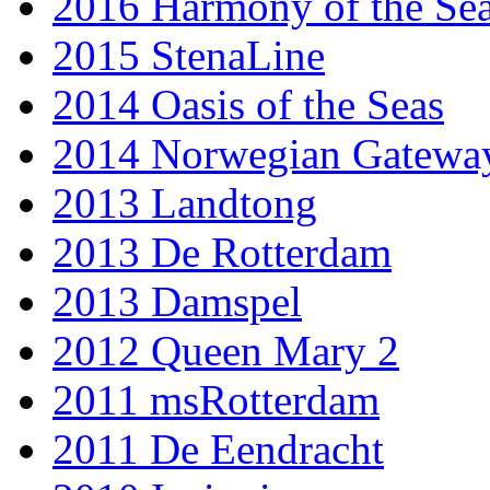
2016 Harmony of the Se
2015 StenaLine
2014 Oasis of the Seas
2014 Norwegian Gatewa
2013 Landtong
2013 De Rotterdam
2013 Damspel
2012 Queen Mary 2
2011 msRotterdam
2011 De Eendracht