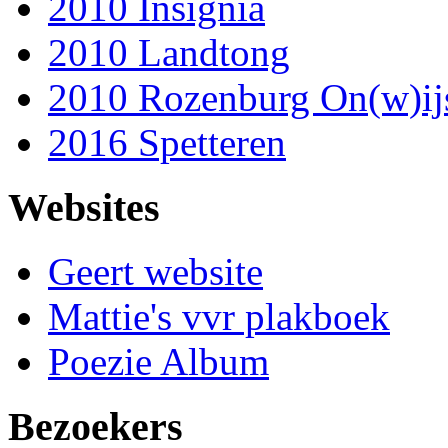
2010 Insignia
2010 Landtong
2010 Rozenburg On(w)ij
2016 Spetteren
Websites
Geert website
Mattie's vvr plakboek
Poezie Album
Bezoekers