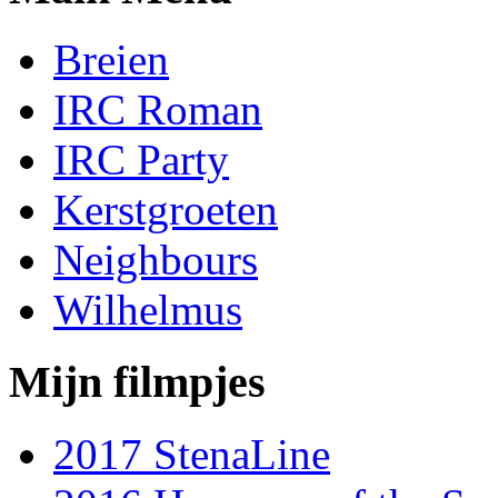
Breien
IRC Roman
IRC Party
Kerstgroeten
Neighbours
Wilhelmus
Mijn filmpjes
2017 StenaLine