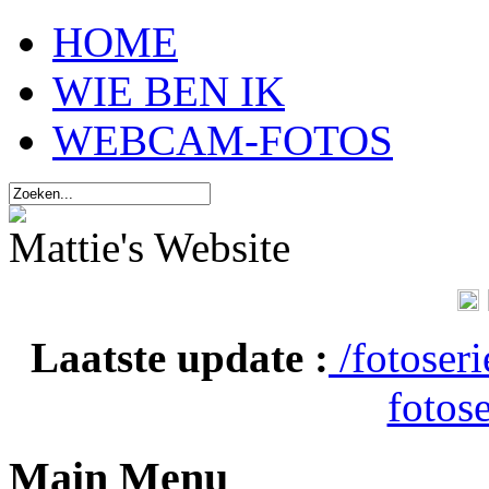
HOME
WIE BEN IK
WEBCAM-FOTOS
Mattie's Website
Laatste update :
/fotoser
fotose
Main Menu