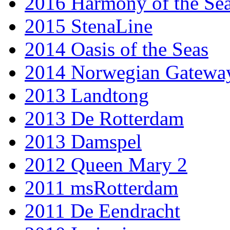
2016 Harmony of the Se
2015 StenaLine
2014 Oasis of the Seas
2014 Norwegian Gatewa
2013 Landtong
2013 De Rotterdam
2013 Damspel
2012 Queen Mary 2
2011 msRotterdam
2011 De Eendracht