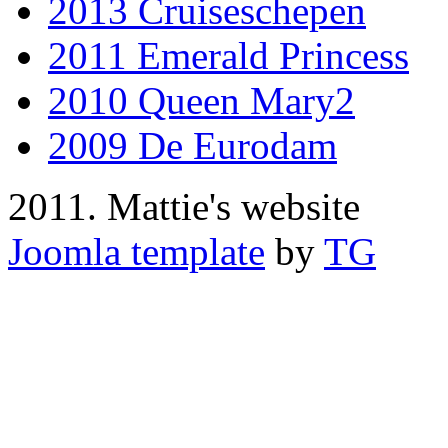
2013 Cruiseschepen
2011 Emerald Princess
2010 Queen Mary2
2009 De Eurodam
2011. Mattie's website
Joomla template
by
TG