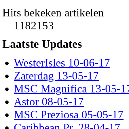
Hits bekeken artikelen
1182153
Laatste Updates
WesterIsles 10-06-17
Zaterdag 13-05-17
MSC Magnifica 13-05-1
Astor 08-05-17
MSC Preziosa 05-05-17
Caribbean Pr. 28-04-17