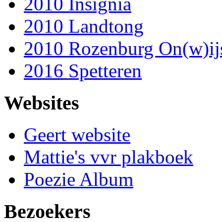
2010 Insignia
2010 Landtong
2010 Rozenburg On(w)ij
2016 Spetteren
Websites
Geert website
Mattie's vvr plakboek
Poezie Album
Bezoekers